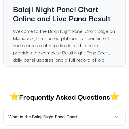
Balaji Night Panel Chart
Online and Live Pana Result
Welcome to the Balaji Night Panel Chart page on
Mama567, the trusted platform for consistent
and accurate satta matka data. This page
provides the complete Balaji Night Pana Chart,
daily panel updates, and a full record of old
results.
About Balaji Night Pana Chart
The Balaji Night market is one of the most active
Frequently Asked Questions
and followed night time sessions in the matka
world. Its panel chart reflects the three digit
Pana results drawn each night, presented in a
What is the Balaji Night Panel Chart
clean and easy to read format.