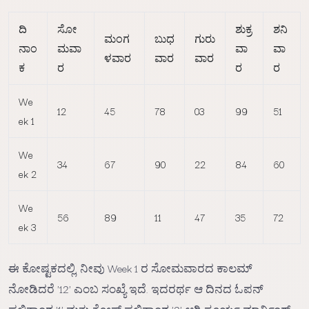
ದಿ
ಸೋ
ಶುಕ್ರ
ಶನಿ
ಮಂಗ
ಬುಧ
ಗುರು
ನಾಂ
ಮವಾ
ವಾ
ವಾ
ಳವಾರ
ವಾರ
ವಾರ
ಕ
ರ
ರ
ರ
We
12
45
78
03
99
51
ek 1
We
34
67
90
22
84
60
ek 2
We
56
89
11
47
35
72
ek 3
ಈ ಕೋಷ್ಟಕದಲ್ಲಿ, ನೀವು Week 1 ರ ಸೋಮವಾರದ ಕಾಲಮ್
ನೋಡಿದರೆ '12' ಎಂಬ ಸಂಖ್ಯೆ ಇದೆ. ಇದರರ್ಥ ಆ ದಿನದ ಓಪನ್