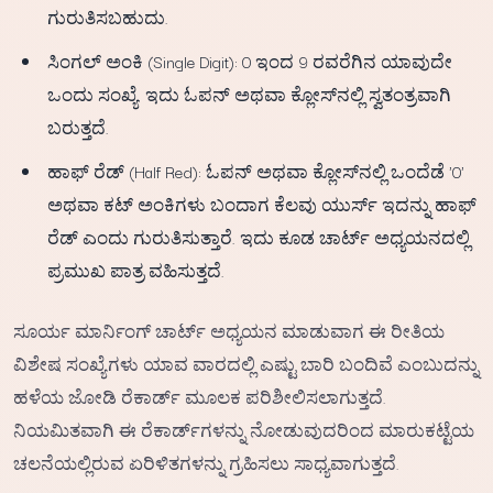
ಗುರುತಿಸಬಹುದು.
ಸಿಂಗಲ್ ಅಂಕಿ (Single Digit): 0 ಇಂದ 9 ರವರೆಗಿನ ಯಾವುದೇ
ಒಂದು ಸಂಖ್ಯೆ. ಇದು ಓಪನ್ ಅಥವಾ ಕ್ಲೋಸ್‌ನಲ್ಲಿ ಸ್ವತಂತ್ರವಾಗಿ
ಬರುತ್ತದೆ.
ಹಾಫ್ ರೆಡ್ (Half Red): ಓಪನ್ ಅಥವಾ ಕ್ಲೋಸ್‌ನಲ್ಲಿ ಒಂದೆಡೆ '0'
ಅಥವಾ ಕಟ್ ಅಂಕಿಗಳು ಬಂದಾಗ ಕೆಲವು ಯುರ್ಸ್ ಇದನ್ನು ಹಾಫ್
ರೆಡ್ ಎಂದು ಗುರುತಿಸುತ್ತಾರೆ. ಇದು ಕೂಡ ಚಾರ್ಟ್ ಅಧ್ಯಯನದಲ್ಲಿ
ಪ್ರಮುಖ ಪಾತ್ರ ವಹಿಸುತ್ತದೆ.
ಸೂರ್ಯ ಮಾರ್ನಿಂಗ್ ಚಾರ್ಟ್ ಅಧ್ಯಯನ ಮಾಡುವಾಗ ಈ ರೀತಿಯ
ವಿಶೇಷ ಸಂಖ್ಯೆಗಳು ಯಾವ ವಾರದಲ್ಲಿ ಎಷ್ಟು ಬಾರಿ ಬಂದಿವೆ ಎಂಬುದನ್ನು
ಹಳೆಯ ಜೋಡಿ ರೆಕಾರ್ಡ್ ಮೂಲಕ ಪರಿಶೀಲಿಸಲಾಗುತ್ತದೆ.
ನಿಯಮಿತವಾಗಿ ಈ ರೆಕಾರ್ಡ್‌ಗಳನ್ನು ನೋಡುವುದರಿಂದ ಮಾರುಕಟ್ಟೆಯ
ಚಲನೆಯಲ್ಲಿರುವ ಏರಿಳಿತಗಳನ್ನು ಗ್ರಹಿಸಲು ಸಾಧ್ಯವಾಗುತ್ತದೆ.