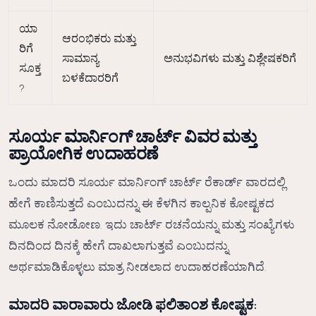
ಯಾ
ಆರಂಭಿಕರು ಮತ್ತು
ರಿಗೆ
ಸಾಮಾನ್ಯ
ಅನುಭವಿಗಳು ಮತ್ತು ವಿಶ್ಲೇಷಕರಿಗೆ
ಸೂಕ್ತ
ಬಳಕೆದಾರರಿಗೆ
?
ಸೂರ್ಯ ಮಾರ್ನಿಂಗ್ ಚಾರ್ಟ್ ವಿವರ ಮತ್ತು
ಪ್ರಾಯೋಗಿಕ ಉದಾಹರಣೆ
ಒಂದು ಮಾದರಿ ಸೂರ್ಯ ಮಾರ್ನಿಂಗ್ ಚಾರ್ಟ್ ರೆಕಾರ್ಡ್ ವಾರದಲ್ಲಿ
ಹೇಗೆ ಕಾಣಿಸುತ್ತದೆ ಎಂಬುದನ್ನು ಈ ಕೆಳಗಿನ ಕಾಲ್ಪನಿಕ ಕೋಷ್ಟಕದ
ಮೂಲಕ ನೋಡೋಣ. ಇದು ಚಾರ್ಟ್ ರಚನೆಯನ್ನು ಮತ್ತು ಸಂಖ್ಯೆಗಳು
ದಿನದಿಂದ ದಿನಕ್ಕೆ ಹೇಗೆ ದಾಖಲಾಗುತ್ತವೆ ಎಂಬುದನ್ನು
ಅರ್ಥಮಾಡಿಕೊಳ್ಳಲು ಮಾತ್ರ ನೀಡಲಾದ ಉದಾಹರಣೆಯಾಗಿದೆ.
ಮಾದರಿ ವಾರಾವಾರು ಜೋಡಿ ಫಲಿತಾಂಶ ಕೋಷ್ಟಕ: