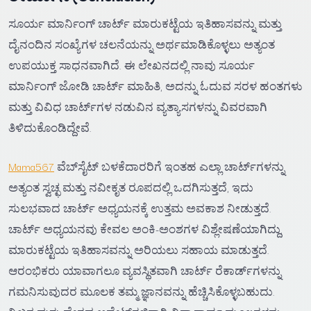
ಸೂರ್ಯ ಮಾರ್ನಿಂಗ್ ಚಾರ್ಟ್ ಮಾರುಕಟ್ಟೆಯ ಇತಿಹಾಸವನ್ನು ಮತ್ತು
ದೈನಂದಿನ ಸಂಖ್ಯೆಗಳ ಚಲನೆಯನ್ನು ಅರ್ಥಮಾಡಿಕೊಳ್ಳಲು ಅತ್ಯಂತ
ಉಪಯುಕ್ತ ಸಾಧನವಾಗಿದೆ. ಈ ಲೇಖನದಲ್ಲಿ ನಾವು ಸೂರ್ಯ
ಮಾರ್ನಿಂಗ್ ಜೋಡಿ ಚಾರ್ಟ್ ಮಾಹಿತಿ, ಅದನ್ನು ಓದುವ ಸರಳ ಹಂತಗಳು
ಮತ್ತು ವಿವಿಧ ಚಾರ್ಟ್‌ಗಳ ನಡುವಿನ ವ್ಯತ್ಯಾಸಗಳನ್ನು ವಿವರವಾಗಿ
ತಿಳಿದುಕೊಂಡಿದ್ದೇವೆ.
Mama567
ವೆಬ್‌ಸೈಟ್ ಬಳಕೆದಾರರಿಗೆ ಇಂತಹ ಎಲ್ಲಾ ಚಾರ್ಟ್‌ಗಳನ್ನು
ಅತ್ಯಂತ ಸ್ವಚ್ಛ ಮತ್ತು ನವೀಕೃತ ರೂಪದಲ್ಲಿ ಒದಗಿಸುತ್ತದೆ, ಇದು
ಸುಲಭವಾದ ಚಾರ್ಟ್ ಅಧ್ಯಯನಕ್ಕೆ ಉತ್ತಮ ಅವಕಾಶ ನೀಡುತ್ತದೆ.
ಚಾರ್ಟ್ ಅಧ್ಯಯನವು ಕೇವಲ ಅಂಕಿ-ಅಂಶಗಳ ವಿಶ್ಲೇಷಣೆಯಾಗಿದ್ದು,
ಮಾರುಕಟ್ಟೆಯ ಇತಿಹಾಸವನ್ನು ಅರಿಯಲು ಸಹಾಯ ಮಾಡುತ್ತದೆ.
ಆರಂಭಿಕರು ಯಾವಾಗಲೂ ವ್ಯವಸ್ಥಿತವಾಗಿ ಚಾರ್ಟ್ ರೆಕಾರ್ಡ್‌ಗಳನ್ನು
ಗಮನಿಸುವುದರ ಮೂಲಕ ತಮ್ಮ ಜ್ಞಾನವನ್ನು ಹೆಚ್ಚಿಸಿಕೊಳ್ಳಬಹುದು.