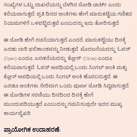
ಸಂಖ್ಯೆಗಳ ಒಟ್ಟು ದಾಖಲೆಯನ್ನು ಬೆಳಗಿನ ಜೋಡಿ ಚಾರ್ಟ್ ಎಂದು
ಕರೆಯಲಾಗುತ್ತದೆ. ಪ್ರತಿ ದಿನದ ಅಂಕಿಗಳು ಹೇಗೆ ಮಾರುಕಟ್ಟೆಯ ಗಣಿತದ
ನಿಯಮಗಳಿಗೆ ಒಳಪಟ್ಟಿರುತ್ತವೆ ಎಂಬುದನ್ನು ಇದು ತೋರಿಸುತ್ತದೆ.
ಈ ಜೋಡಿ ಹೇಗೆ ರಚನೆಯಾಗುತ್ತದೆ ಎಂದರೆ, ಮಾರುಕಟ್ಟೆಯು ದಿನಕ್ಕೆ
ಎರಡು ಬಾರಿ ಫಲಿತಾಂಶವನ್ನು ನೀಡುತ್ತದೆ. ಮೊದಲನೆಯದನ್ನು 'ಓಪನ್'
(Open) ಎಂದೂ, ಎರಡನೆಯದನ್ನು 'ಕ್ಲೋಸ್' (Close) ಎಂದೂ
ಕರೆಯಲಾಗುತ್ತದೆ. ಓಪನ್ ಅವಧಿಯಲ್ಲಿ ಒಂದು ಸಿಂಗಲ್ ಅಂಕಿ ಮತ್ತು
ಕ್ಲೋಸ್ ಅವಧಿಯಲ್ಲಿ ಒಂದು ಸಿಂಗಲ್ ಅಂಕಿ ಹೊರಬರುತ್ತದೆ. ಈ
ಎರಡೂ ಅಂಕಿಗಳು ಸೇರಿದಾಗ ಒಂದು ಪೂರ್ಣ ಜೋಡಿ ಸಿದ್ಧವಾಗುತ್ತದೆ.
ಈ ಜೋಡಿಗಳ ಸರಣಿಯು ದಿನದಿಂದ ದಿನಕ್ಕೆ ಹೇಗೆ
ಮುಂದುವರಿಯುತ್ತದೆ ಎಂಬುದನ್ನು ಗಮನಿಸುವುದೇ ಇದರ ಮುಖ್ಯ
ಕಾರ್ಯವೈಖರಿ.
ಪ್ರಾಯೋಗಿಕ ಉದಾಹರಣೆ: