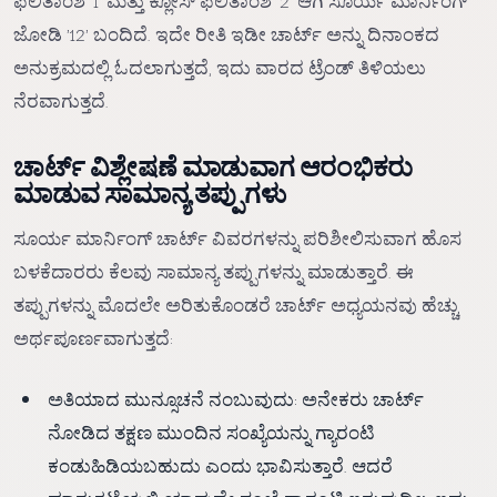
ಫಲಿತಾಂಶ '1' ಮತ್ತು ಕ್ಲೋಸ್ ಫಲಿತಾಂಶ '2' ಆಗಿ ಸೂರ್ಯ ಮಾರ್ನಿಂಗ್
ಜೋಡಿ '12' ಬಂದಿದೆ. ಇದೇ ರೀತಿ ಇಡೀ ಚಾರ್ಟ್ ಅನ್ನು ದಿನಾಂಕದ
ಅನುಕ್ರಮದಲ್ಲಿ ಓದಲಾಗುತ್ತದೆ, ಇದು ವಾರದ ಟ್ರೆಂಡ್ ತಿಳಿಯಲು
ನೆರವಾಗುತ್ತದೆ.
ಚಾರ್ಟ್ ವಿಶ್ಲೇಷಣೆ ಮಾಡುವಾಗ ಆರಂಭಿಕರು
ಮಾಡುವ ಸಾಮಾನ್ಯ ತಪ್ಪುಗಳು
ಸೂರ್ಯ ಮಾರ್ನಿಂಗ್ ಚಾರ್ಟ್ ವಿವರಗಳನ್ನು ಪರಿಶೀಲಿಸುವಾಗ ಹೊಸ
ಬಳಕೆದಾರರು ಕೆಲವು ಸಾಮಾನ್ಯ ತಪ್ಪುಗಳನ್ನು ಮಾಡುತ್ತಾರೆ. ಈ
ತಪ್ಪುಗಳನ್ನು ಮೊದಲೇ ಅರಿತುಕೊಂಡರೆ ಚಾರ್ಟ್ ಅಧ್ಯಯನವು ಹೆಚ್ಚು
ಅರ್ಥಪೂರ್ಣವಾಗುತ್ತದೆ:
ಅತಿಯಾದ ಮುನ್ಸೂಚನೆ ನಂಬುವುದು: ಅನೇಕರು ಚಾರ್ಟ್
ನೋಡಿದ ತಕ್ಷಣ ಮುಂದಿನ ಸಂಖ್ಯೆಯನ್ನು ಗ್ಯಾರಂಟಿ
ಕಂಡುಹಿಡಿಯಬಹುದು ಎಂದು ಭಾವಿಸುತ್ತಾರೆ. ಆದರೆ