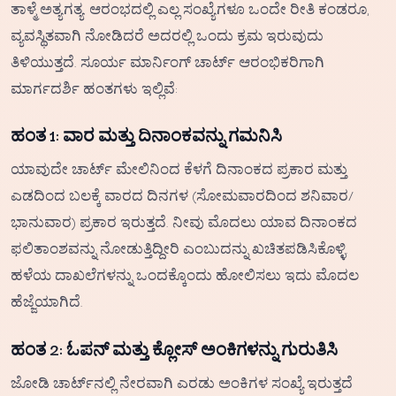
ತಾಳ್ಮೆ ಅತ್ಯಗತ್ಯ. ಆರಂಭದಲ್ಲಿ ಎಲ್ಲ ಸಂಖ್ಯೆಗಳೂ ಒಂದೇ ರೀತಿ ಕಂಡರೂ,
ವ್ಯವಸ್ಥಿತವಾಗಿ ನೋಡಿದರೆ ಅದರಲ್ಲಿ ಒಂದು ಕ್ರಮ ಇರುವುದು
ತಿಳಿಯುತ್ತದೆ. ಸೂರ್ಯ ಮಾರ್ನಿಂಗ್ ಚಾರ್ಟ್ ಆರಂಭಿಕರಿಗಾಗಿ
ಮಾರ್ಗದರ್ಶಿ ಹಂತಗಳು ಇಲ್ಲಿವೆ:
ಹಂತ 1: ವಾರ ಮತ್ತು ದಿನಾಂಕವನ್ನು ಗಮನಿಸಿ
ಯಾವುದೇ ಚಾರ್ಟ್ ಮೇಲಿನಿಂದ ಕೆಳಗೆ ದಿನಾಂಕದ ಪ್ರಕಾರ ಮತ್ತು
ಎಡದಿಂದ ಬಲಕ್ಕೆ ವಾರದ ದಿನಗಳ (ಸೋಮವಾರದಿಂದ ಶನಿವಾರ/
ಭಾನುವಾರ) ಪ್ರಕಾರ ಇರುತ್ತದೆ. ನೀವು ಮೊದಲು ಯಾವ ದಿನಾಂಕದ
ಫಲಿತಾಂಶವನ್ನು ನೋಡುತ್ತಿದ್ದೀರಿ ಎಂಬುದನ್ನು ಖಚಿತಪಡಿಸಿಕೊಳ್ಳಿ.
ಹಳೆಯ ದಾಖಲೆಗಳನ್ನು ಒಂದಕ್ಕೊಂದು ಹೋಲಿಸಲು ಇದು ಮೊದಲ
ಹೆಜ್ಜೆಯಾಗಿದೆ.
ಹಂತ 2: ಓಪನ್ ಮತ್ತು ಕ್ಲೋಸ್ ಅಂಕಿಗಳನ್ನು ಗುರುತಿಸಿ
ಜೋಡಿ ಚಾರ್ಟ್‌ನಲ್ಲಿ ನೇರವಾಗಿ ಎರಡು ಅಂಕಿಗಳ ಸಂಖ್ಯೆ ಇರುತ್ತದೆ