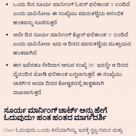
ಒಂದು ದಿನ ಸೂರ್ಯ ಮಾರ್ನಿಂಗ್ ಓಪನ್ ಫಲಿತಾಂಶ '3' ಬಂದಿದೆ
ಎಂದು ಭಾವಿಸೋಣ. ಈ ಸಂಖ್ಯೆಯು ಮಾರುಕಟ್ಟೆಯ ಆರಂಭಿಕ
ಹಂತವನ್ನು ಸೂಚಿಸುತ್ತದೆ.
ಅದೇ ದಿನ ಸೂರ್ಯ ಮಾರ್ನಿಂಗ್ ಕ್ಲೋಸ್ ಫಲಿತಾಂಶ '6' ಬಂದಿದೆ
ಎಂದು ಭಾವಿಸೋಣ. ಇದು ಆ ದಿನದ ಮಾರುಕಟ್ಟೆಯ ಮುಕ್ತಾಯದ
ಹಂತವಾಗಿದೆ.
ಈಗ ಇವೆರಡೂ ಸೇರಿದಾಗ ಆಗುವ ಸಂಖ್ಯೆ '36'. ಇದನ್ನೇ ಆ ದಿನದ
ದೈನಂದಿನ ಜೋಡಿ ಫಲಿತಾಂಶ ಎನ್ನಲಾಗುತ್ತದೆ. ಈ ಸಂಖ್ಯೆಯು
ಚಾರ್ಟ್‌ನ ಆಯಾ ದಿನದ ಕೋಷ್ಟಕದಲ್ಲಿ ಶಾಶ್ವತವಾಗಿ
ದಾಖಲಾಗುತ್ತದೆ.
ಸೂರ್ಯ ಮಾರ್ನಿಂಗ್ ಚಾರ್ಟ್ ಅನ್ನು ಹೇಗೆ
ಓದುವುದು? ಹಂತ ಹಂತದ ಮಾರ್ಗದರ್ಶಿ
Chart ಓದುವುದು ಒಂದು ಕಲೆಯಾಗಿದ್ದು, ಇದಕ್ಕೆ ಸ್ವಲ್ಪ ಗಮನ ಮತ್ತು