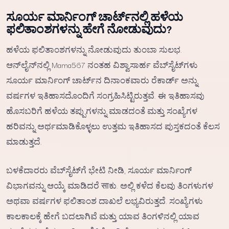
ಸೂರ್ಯ ಮಾರ್ನಿಂಗ್ ಚಾರ್ಟ್‌ನಲ್ಲಿ ಹಳೆಯ
ಫಲಿತಾಂಶಗಳನ್ನು ಹೇಗೆ ನೋಡುವುದು?
ಹಳೆಯ ಫಲಿತಾಂಶಗಳನ್ನು ನೋಡುವುದು ತುಂಬಾ ಸುಲಭ.
ಆನ್‌ಲೈನ್‌ನಲ್ಲಿ Mama567 ನಂತಹ ವಿಶ್ವಾಸಾರ್ಹ ವೆಬ್‌ಸೈಟ್‌ಗಳು
ಸೂರ್ಯ ಮಾರ್ನಿಂಗ್ ಚಾರ್ಟ್‌ನ ದಿನಾಂಕವಾರು ರೆಕಾರ್ಡ್ ಅನ್ನು
ವರ್ಷಗಳ ಇತಿಹಾಸದೊಂದಿಗೆ ಸಂಗ್ರಹಿಸಿಟ್ಟಿರುತ್ತವೆ. ಈ ಇತಿಹಾಸವು
ಹೊಸಬರಿಗೆ ಹಳೆಯ ತಪ್ಪುಗಳನ್ನು ಮಾಡದಂತೆ ಮತ್ತು ಸಂಖ್ಯೆಗಳ
ಹರಿವನ್ನು ಅರ್ಥಮಾಡಿಕೊಳ್ಳಲು ಉತ್ತಮ ಇತಿಹಾಸದ ಪುಸ್ತಕದಂತೆ ಕೆಲಸ
ಮಾಡುತ್ತದೆ.
ಬಳಕೆದಾರರು ವೆಬ್‌ಸೈಟ್‌ಗೆ ಭೇಟಿ ನೀಡಿ, ಸೂರ್ಯ ಮಾರ್ನಿಂಗ್
ವಿಭಾಗವನ್ನು ಆಯ್ಕೆ ಮಾಡಿದರೆ साಕು. ಅಲ್ಲಿ ಕಳೆದ ಕೆಲವು ತಿಂಗಳುಗಳ
ಅಥವಾ ವರ್ಷಗಳ ಫಲಿತಾಂಶ ದಾಖಲೆ ಲಭ್ಯವಿರುತ್ತದೆ. ಸಂಖ್ಯೆಗಳು
ಕಾಲಕಾಲಕ್ಕೆ ಹೇಗೆ ಬದಲಾಗಿವೆ ಮತ್ತು ಯಾವ ತಿಂಗಳಿನಲ್ಲಿ ಯಾವ