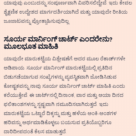
ಯಾವುವು ಎಂಬುದನ್ನು ಸಂಪೂರ್ಣವಾಗಿ ವಿವರಿಸಲಿದ್ದೇವೆ. ಇದು ಕೇವಲ
ಶೈಕ್ಷಣಿಕ ಉದ್ದೇಶದ ಮಾರ್ಗದರ್ಶಿಯಾಗಿದೆ ಮತ್ತು ಯಾವುದೇ ರೀತಿಯ
ಜೂಜಾಟವನ್ನು ಪ್ರೋತ್ಸಾಹಿಸುವುದಿಲ್ಲ.
ಸೂರ್ಯ ಮಾರ್ನಿಂಗ್ ಚಾರ್ಟ್ ಎಂದರೇನು?
ಮೂಲಭೂತ ಮಾಹಿತಿ
ಯಾವುದೇ ಮಾರುಕಟ್ಟೆಯ ವಿಶ್ಲೇಷಣೆಗೆ ಅದರ ಮೂಲ ರೆಕಾರ್ಡ್‌ಗಳೇ
ಅಡಿಪಾಯ. ಸೂರ್ಯ ಮಾರ್ನಿಂಗ್ ಮಾರುಕಟ್ಟೆಯಲ್ಲಿ ಪ್ರತಿದಿನ
ಬಿಡುಗಡೆಯಾಗುವ ಸಂಖ್ಯೆಗಳನ್ನು ವ್ಯವಸ್ಥಿತವಾಗಿ ಜೋಡಿಸಿಡುವ
ಕೋಷ್ಟಕವನ್ನು ನಾವು ಸೂರ್ಯ ಮಾರ್ನಿಂಗ್ ಚಾರ್ಟ್ ಮಾಹಿತಿ ಎಂದು
ಕರೆಯುತ್ತೇವೆ. ಈ ಚಾರ್ಟ್‌ನಲ್ಲಿ ದಿನಾಂಕ, ವಾರ ಮತ್ತು ಆಯಾ ದಿನದ
ಫಲಿತಾಂಶಗಳನ್ನು ಸ್ಪಷ್ಟವಾಗಿ ನಮೂದಿಸಲಾಗಿರುತ್ತದೆ. ಇದು
ಮಾರುಕಟ್ಟೆಯ ಒಟ್ಟಾರೆ ದಿಕ್ಕನ್ನು ಮತ್ತು ಹಳೆಯ ಅಂಕಿ-ಅಂಶಗಳ
ಹರಿವನ್ನು ಅರ್ಥಮಾಡಿಕೊಳ್ಳಲು ಬಯಸುವ ಪ್ರತಿಯೊಬ್ಬರಿಗೂ
ದಾರಿದೀಪದಂತೆ ಕೆಲಸ ಮಾಡುತ್ತದೆ.