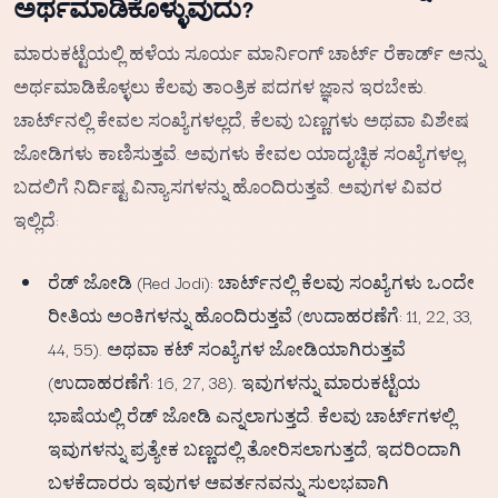
ಅರ್ಥಮಾಡಿಕೊಳ್ಳುವುದು?
ಮಾರುಕಟ್ಟೆಯಲ್ಲಿ ಹಳೆಯ ಸೂರ್ಯ ಮಾರ್ನಿಂಗ್ ಚಾರ್ಟ್ ರೆಕಾರ್ಡ್ ಅನ್ನು
ಅರ್ಥಮಾಡಿಕೊಳ್ಳಲು ಕೆಲವು ತಾಂತ್ರಿಕ ಪದಗಳ ಜ್ಞಾನ ಇರಬೇಕು.
ಚಾರ್ಟ್‌ನಲ್ಲಿ ಕೇವಲ ಸಂಖ್ಯೆಗಳಲ್ಲದೆ, ಕೆಲವು ಬಣ್ಣಗಳು ಅಥವಾ ವಿಶೇಷ
ಜೋಡಿಗಳು ಕಾಣಿಸುತ್ತವೆ. ಅವುಗಳು ಕೇವಲ ಯಾದೃಚ್ಛಿಕ ಸಂಖ್ಯೆಗಳಲ್ಲ,
ಬದಲಿಗೆ ನಿರ್ದಿಷ್ಟ ವಿನ್ಯಾಸಗಳನ್ನು ಹೊಂದಿರುತ್ತವೆ. ಅವುಗಳ ವಿವರ
ಇಲ್ಲಿದೆ:
ರೆಡ್ ಜೋಡಿ (Red Jodi): ಚಾರ್ಟ್‌ನಲ್ಲಿ ಕೆಲವು ಸಂಖ್ಯೆಗಳು ಒಂದೇ
ರೀತಿಯ ಅಂಕಿಗಳನ್ನು ಹೊಂದಿರುತ್ತವೆ (ಉದಾಹರಣೆಗೆ: 11, 22, 33,
44, 55). ಅಥವಾ ಕಟ್ ಸಂಖ್ಯೆಗಳ ಜೋಡಿಯಾಗಿರುತ್ತವೆ
(ಉದಾಹರಣೆಗೆ: 16, 27, 38). ಇವುಗಳನ್ನು ಮಾರುಕಟ್ಟೆಯ
ಭಾಷೆಯಲ್ಲಿ ರೆಡ್ ಜೋಡಿ ಎನ್ನಲಾಗುತ್ತದೆ. ಕೆಲವು ಚಾರ್ಟ್‌ಗಳಲ್ಲಿ
ಇವುಗಳನ್ನು ಪ್ರತ್ಯೇಕ ಬಣ್ಣದಲ್ಲಿ ತೋರಿಸಲಾಗುತ್ತದೆ, ಇದರಿಂದಾಗಿ
ಬಳಕೆದಾರರು ಇವುಗಳ ಆವರ್ತನವನ್ನು ಸುಲಭವಾಗಿ